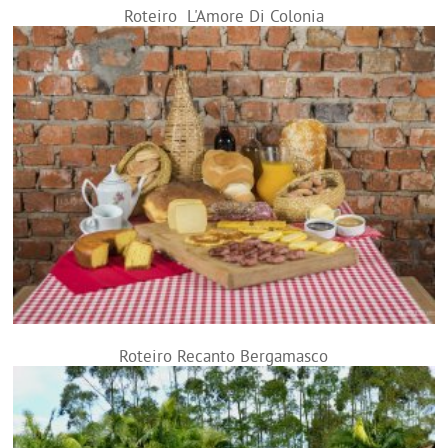
Roteiro L'Amore Di Colonia
Roteiro Recanto Bergamasco